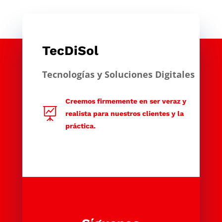
TecDiSol
Tecnologías y Soluciones Digitales
Creemos firmemente en ser veraz y

realista para nuestros clientes y la
práctica.