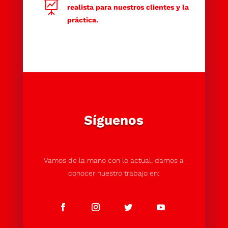

realista para nuestros clientes y la
práctica.
Síguenos
Vamos de la mano con lo actual, damos a
conocer nuestro trabajo en: