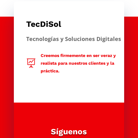
TecDiSol
Tecnologías y Soluciones Digitales
Creemos firmemente en ser veraz y

realista para nuestros clientes y la
práctica.
Síguenos