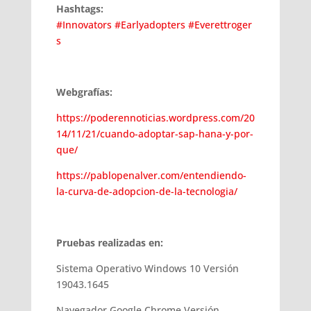
Hashtags:
#Innovators
#Earlyadopters
#Everettroger
s
Webgrafías:
https://poderennoticias.wordpress.com/20
14/11/21/cuando-adoptar-sap-hana-y-por-
que/
https://pablopenalver.com/entendiendo-
la-curva-de-adopcion-de-la-tecnologia/
Pruebas realizadas en:
Sistema Operativo Windows 10 Versión
19043.1645
Navegador Google Chrome Versión