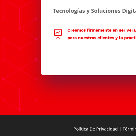
Tecnologías y Soluciones Digit
Creemos firmemente en ser veraz

para nuestros clientes y la práct
Política De Privacidad
|
Términ