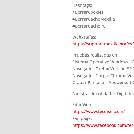
Hashtags:
#BorrarCookies
#BorrarCacheMoxilla
#BorrarCachePC
Webgrafías:
https://support.mozilla.org/e
Pruebas realizadas en:
Sistema Operativo Windows 10
Navegador Firefox Versión 89.0
Navegador Google Chrome Versió
Grabar Pantalla – Apowersoft 
Nuestras Identidades Digitales
Sitio Web:
https://www.tecdisol.com/
Fan page:
https://www.facebook.com/tec