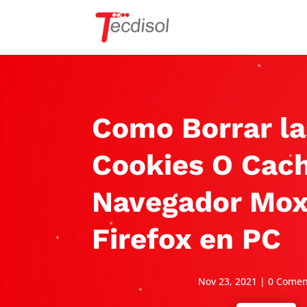
Como Borrar la
Cookies O Cach
Navegador Mox
Firefox en PC
Nov 23, 2021
|
0 Comen