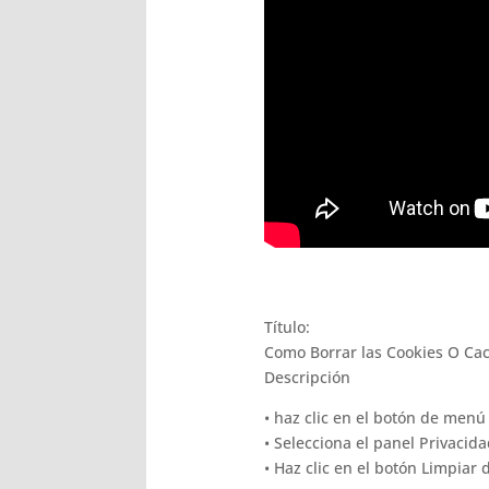
Título:
Como Borrar las Cookies O Cac
Descripción
• haz clic en el botón de menú 
• Selecciona el panel Privacida
• Haz clic en el botón Limpiar 