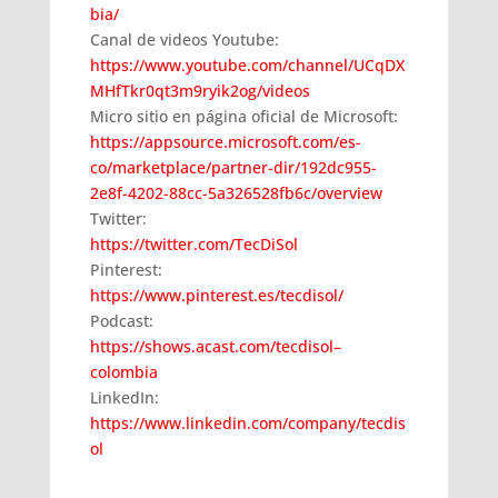
bia/
Canal de videos Youtube:
https://www.youtube.com/channel/UCqDX
MHfTkr0qt3m9ryik2og/videos
Micro sitio en página oficial de Microsoft:
https://appsource.microsoft.com/es-
co/marketplace/partner-dir/192dc955-
2e8f-4202-88cc-5a326528fb6c/overview
Twitter:
https://twitter.com/TecDiSol
Pinterest:
https://www.pinterest.es/tecdisol/
Podcast:
https://shows.acast.com/tecdisol–
colombia
LinkedIn:
https://www.linkedin.com/company/tecdis
ol