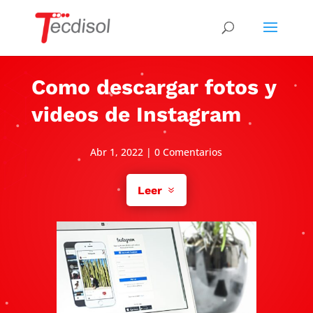
Como descargar fotos y
videos de Instagram
Abr 1, 2022
|
0 Comentarios
Leer