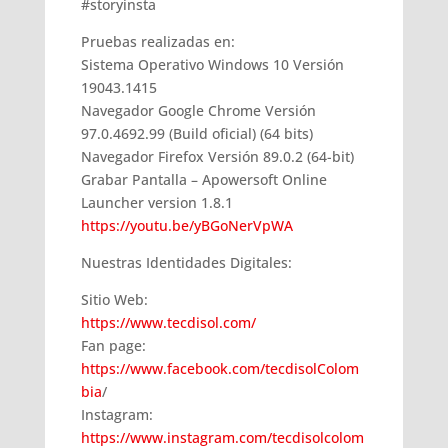
#storyinsta
Pruebas realizadas en:
Sistema Operativo Windows 10 Versión
19043.1415
Navegador Google Chrome Versión
97.0.4692.99 (Build oficial) (64 bits)
Navegador Firefox Versión 89.0.2 (64-bit)
Grabar Pantalla – Apowersoft Online
Launcher version 1.8.1
https://youtu.be/yBGoNerVpWA
Nuestras Identidades Digitales:
Sitio Web:
https://www.tecdisol.com/
Fan page:
https://www.facebook.com/tecdisolColom
bia
/
Instagram:
https://www.instagram.com/tecdisolcolom