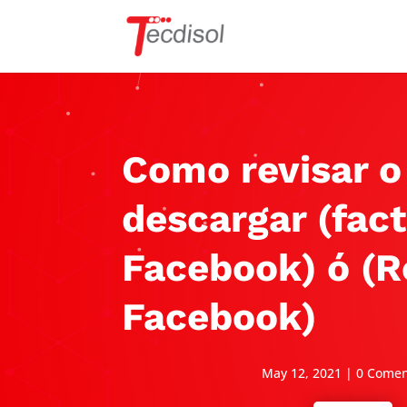
Como revisar o
descargar (fac
Facebook) ó (R
Facebook)
May 12, 2021
|
0 Comen