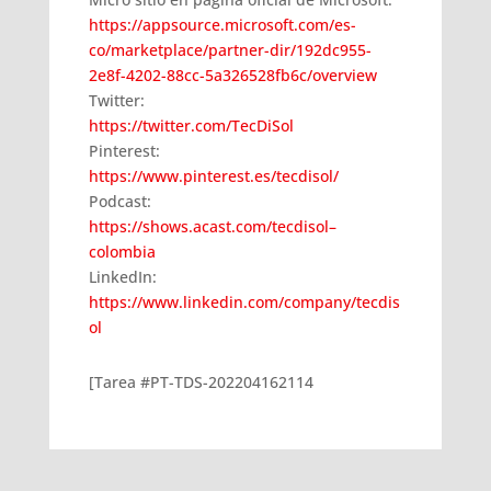
https://appsource.microsoft.com/es-
co/marketplace/partner-dir/192dc955-
2e8f-4202-88cc-5a326528fb6c/overview
Twitter:
https://twitter.com/TecDiSol
Pinterest:
https://www.pinterest.es/tecdisol/
Podcast:
https://shows.acast.com/tecdisol–
colombia
LinkedIn:
https://www.linkedin.com/company/tecdis
ol
[Tarea #PT-TDS-202204162114