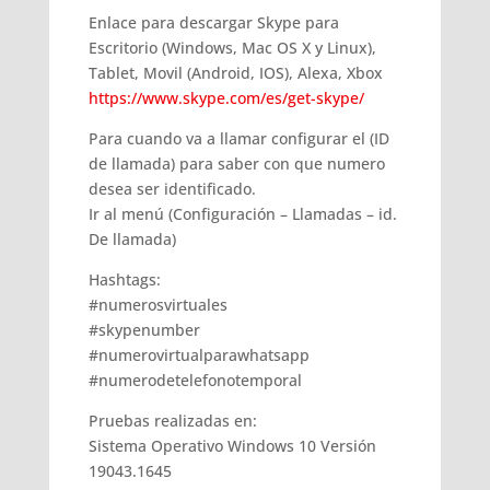
Enlace para descargar Skype para
Escritorio (Windows, Mac OS X y Linux),
Tablet, Movil (Android, IOS), Alexa, Xbox
https://www.skype.com/es/get-skype/
Para cuando va a llamar configurar el (ID
de llamada) para saber con que numero
desea ser identificado.
Ir al menú (Configuración – Llamadas – id.
De llamada)
Hashtags:
#numerosvirtuales
#skypenumber
#numerovirtualparawhatsapp
#numerodetelefonotemporal
Pruebas realizadas en:
Sistema Operativo Windows 10 Versión
19043.1645