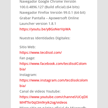
Navegador Google Chrome Versión
100.0.4896.127 (Build oficial) (64 bits)
Navegador Firefox Versión 99.0.1 (64-bit)
Grabar Pantalla – Apowersoft Online
Launcher version 1.8.1
https://youtu.be/yBGoNerVpWA
Nuestras Identidades Digitales:
Sitio Web:
https://www.tecdisol.com/
Fan page:
https://www.facebook.com/tecdisolColom
bia/
Instagram:
https://www.instagram.com/tecdisolcolom
bia/
Canal de videos Youtube:
https://www.youtube.com/channel/UCqDX
MHfTkr0qt3m9ryik2og/videos
Micro sitio en página oficial de Microsoft: