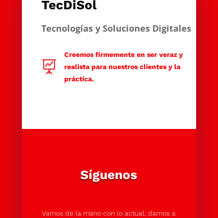
TecDiSol
Tecnologías y Soluciones Digitales
Creemos firmemente en ser veraz y

realista para nuestros clientes y la
práctica.
Síguenos
Vamos de la mano con lo actual, damos a