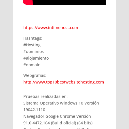
https://www.intimehost.com
Hashtags:
#Hosting
#dominios
#alojamiento
#domain
Webgrafías:
http://www.top10bestwebsitehosting.com
Pruebas realizadas en:
Sistema Operativo Windows 10 Versión
19042.1110
Navegador Google Chrome Versión
91.0.4472.164 (Build oficial) (64 bits)