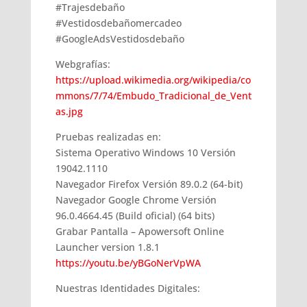
#Trajesdebaño
#Vestidosdebañomercadeo
#GoogleAdsVestidosdebaño
Webgrafías:
https://upload.wikimedia.org/wikipedia/co
mmons/7/74/Embudo_Tradicional_de_Vent
as.jpg
Pruebas realizadas en:
Sistema Operativo Windows 10 Versión
19042.1110
Navegador Firefox Versión 89.0.2 (64-bit)
Navegador Google Chrome Versión
96.0.4664.45 (Build oficial) (64 bits)
Grabar Pantalla – Apowersoft Online
Launcher version 1.8.1
https://youtu.be/yBGoNerVpWA
Nuestras Identidades Digitales: