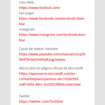
Sitio Web:
https://www.tecdisol.com/
Fan page:
https://www.facebook.com/tecdisolColom
bia/
Instagram
https://www.instagram.com/tecdisolcolom
bia/
Canal de videos Youtube
https://www.youtube.com/channel/UCqDX
MHfTkr0qt3m9ryik2og/videos
Micro sitio en página oficial de Microsoft
https://appsource.microsoft.com/es-
co/marketplace/partner-dir/192dc955-
2e8f-4202-88cc-5a326528fb6c/overview
Twitter
https://twitter.com/TecDiSol