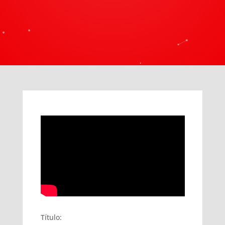
Título: