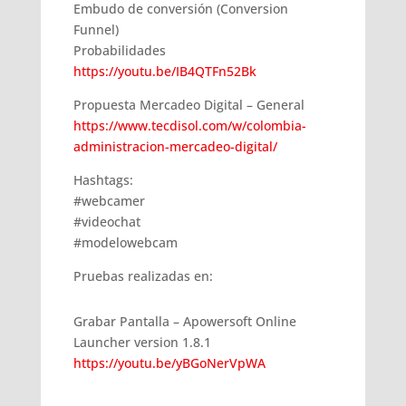
Embudo de conversión (Conversion
Funnel)
Probabilidades
https://youtu.be/IB4QTFn52Bk
Propuesta Mercadeo Digital – General
https://www.tecdisol.com/w/colombia-
administracion-mercadeo-digital/
Hashtags:
#webcamer
#videochat
#modelowebcam
Pruebas realizadas en:
Grabar Pantalla – Apowersoft Online
Launcher version 1.8.1
https://youtu.be/yBGoNerVpWA