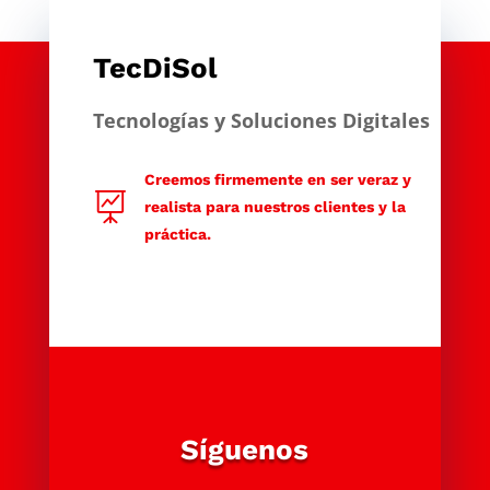
TecDiSol
Tecnologías y Soluciones Digitales
Creemos firmemente en ser veraz y

realista para nuestros clientes y la
práctica.
Síguenos