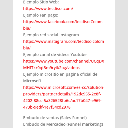
Ejemplo Sitio Web:
https://www.tecdisol.com/
Ejemplo Fan page:
https://www.facebook.com/tecdisolColom
bia/
Ejemplo red social Instagram
https://www.instagram.com/tecdisolcolom
bia/
Ejemplo canal de videos Youtube
https://www.youtube.com/channel/UCqDX
MHfTkr0qt3m9ryik2og/videos
Ejemplo micrositio en pagina oficial de
Microsoft
https://www.microsoft.com/es-co/solution-
providers/partnerdetails/192dc955-2e8f-
4202-88cc-5a326528fb6c/ac17b047-e969-
473b-9edf-1e7f54cd2978
Embudo de ventas (Sales Funnel)
Embudo de Mercadeo (Funnel marketing)