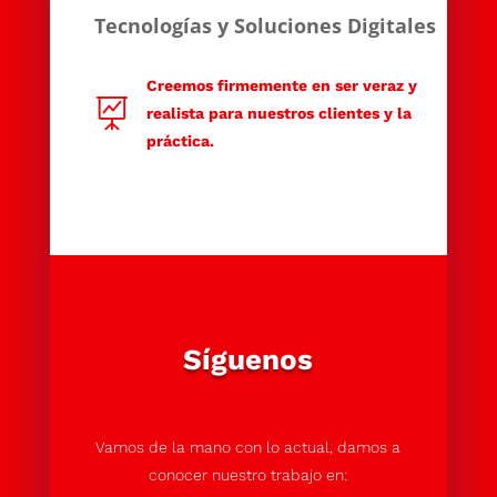
Tecnologías y Soluciones Digitales
Creemos firmemente en ser veraz y

realista para nuestros clientes y la
práctica.
Síguenos
Vamos de la mano con lo actual, damos a
conocer nuestro trabajo en: