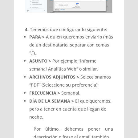
4.
Tenemos que configurar lo siguiente:
PARA >
A quién queremos enviarlo (más
de un destinatario, separar con comas
“,”).
ASUNTO >
Por ejemplo “Informe
semanal Analítica Web” o similar.
ARCHIVOS ADJUNTOS >
Seleccionamos
“PDF” (Seleccione su preferencia).
FRECUENCIA >
Semanal.
DÍA DE LA SEMANA >
El que queramos,
pero a tener en cuenta que llegan de
noche.
Por último, debemos poner una
descripción o frase al email también.