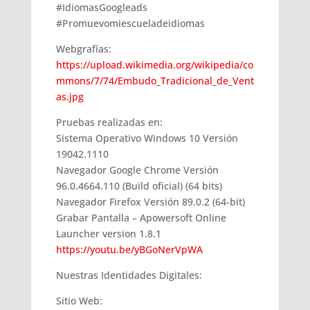
#IdiomasGoogleads
#Promuevomiescueladeidiomas
Webgrafías:
https://upload.wikimedia.org/wikipedia/co
mmons/7/74/Embudo_Tradicional_de_Vent
as.jpg
Pruebas realizadas en:
Sistema Operativo Windows 10 Versión
19042.1110
Navegador Google Chrome Versión
96.0.4664.110 (Build oficial) (64 bits)
Navegador Firefox Versión 89.0.2 (64-bit)
Grabar Pantalla – Apowersoft Online
Launcher version 1.8.1
https://youtu.be/yBGoNerVpWA
Nuestras Identidades Digitales:
Sitio Web: