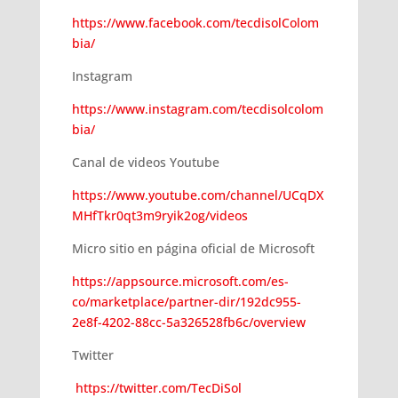
https://www.facebook.com/tecdisolColom
bia/
Instagram
https://www.instagram.com/tecdisolcolom
bia/
Canal de videos Youtube
https://www.youtube.com/channel/UCqDX
MHfTkr0qt3m9ryik2og/videos
Micro sitio en página oficial de Microsoft
https://appsource.microsoft.com/es-
co/marketplace/partner-dir/192dc955-
2e8f-4202-88cc-5a326528fb6c/overview
Twitter
https://twitter.com/TecDiSol