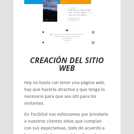
CREACIÓN DEL SITIO
WEB
Hoy no basta con tener una página web,
hay que hacerla atractiva y que tenga lo
necesario para que sea útil para los
visitantes.
En TecDiSol nos esforzamos por brindarle
a nuestros clientes sitios que cumplan
con sus expectativas, todo de acuerdo a