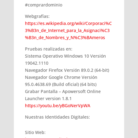
#comprardominio
Webgrafías:
https://es.wikipedia.org/wiki/Corporaci%C
3%B3n_de_Internet_para_la_Asignaci%C3
%B3n_de_Nombres_y_N%C3%BAmeros
Pruebas realizadas en:
Sistema Operativo Windows 10 Versión
19042.1110
Navegador Firefox Versión 89.0.2 (64-bit)
Navegador Google Chrome Versión
95.0.4638.69 (Build oficial) (64 bits)
Grabar Pantalla – Apowersoft Online
Launcher version 1.8.1
https://youtu.be/yBGoNerVpWA
Nuestras Identidades Digitales:
Sitio Web: