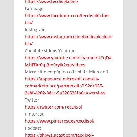
https://www.tecdisol.com/
Fan page:
https://www.facebook.com/tecdisolColom
bia/
Instagram
https://www.instagram.com/tecdisolcolom
bia/
Canal de videos Youtube
https://www.youtube.com/channel/UCqDX
MHfTkr0qt3m9ryik2og/videos
Micro sitio en página oficial de Microsoft
https://appsource.microsoft.com/es-
co/marketplace/partner-dir/192dc955-
2e8f-4202-88cc-5a326528fb6c/overview
Twitter
https://twitter.com/TecDiSol
Pinterest
https://www.pinterest.es/tecdisol/
Podcast
https://shows.acast.com/tecdisol–