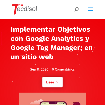
Implementar Objetivos
con Google Analytics y
Google Tag Manager; en
un sitio web
Sep 8, 2020
|
0 Comentarios
Leer