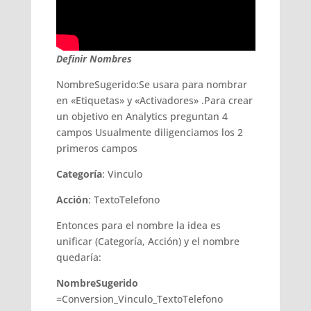
Definir Nombres
NombreSugerido:Se usara para nombrar
en «Etiquetas» y «Activadores» .Para crear
un objetivo en Analytics preguntan 4
campos Usualmente diligenciamos los 2
primeros campos
Categoría
:
Vinculo
Acción
: TextoTelefono
Entonces para el nombre la idea es
unificar (Categoría, Acción) y el nombre
quedaría:
NombreSugerido
=Conversion_Vinculo_TextoTelefono