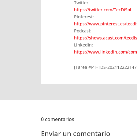
Twitter:
https://twitter.com/TecDiSol
Pinterest:
https://www.pinterest.es/tecdi
Podcast:
https://shows.acast.com/tecdi
LinkedIn:
https://www.linkedin.com/com
[Tarea #PT-TDS-202112222147
0 comentarios
Enviar un comentario