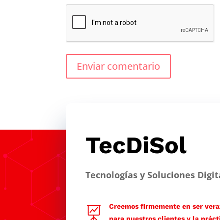
Enviar comentario
TecDiSol
Tecnologías y Soluciones Digit
Creemos firmemente en ser veraz

para nuestros clientes y la práct