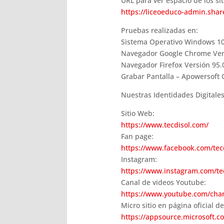
URL para ver espacio de los sit
https://liceoeduco-admin.sha
Pruebas realizadas en:
Sistema Operativo Windows 10
Navegador Google Chrome Versió
Navegador Firefox Versión 95.0
Grabar Pantalla – Apowersoft 
Nuestras Identidades Digitales
Sitio Web:
https://www.tecdisol.com/
Fan page:
https://www.facebook.com/tec
Instagram:
https://www.instagram.com/te
Canal de videos Youtube:
https://www.youtube.com/ch
Micro sitio en página oficial d
https://appsource.microsoft.