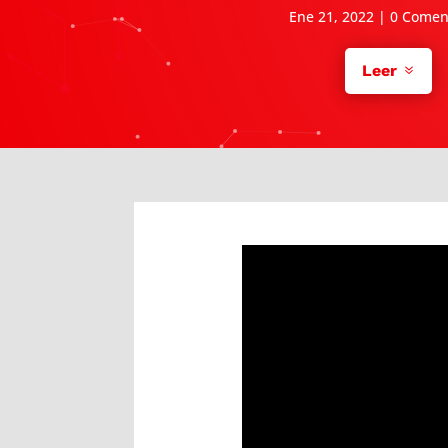
Ene 21, 2022
|
0 Comen
Leer