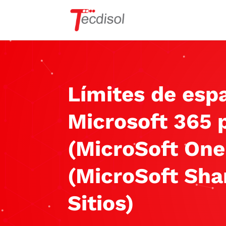
Límites de esp
Microsoft 365 
(MicroSoft One
(MicroSoft Sha
Sitios)