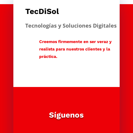
TecDiSol
Tecnologías y Soluciones Digitales
Creemos firmemente en ser veraz y
realista para nuestros clientes y la
práctica.
Síguenos