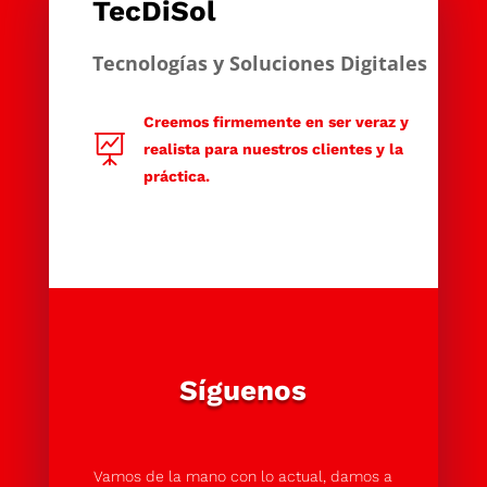
TecDiSol
Tecnologías y Soluciones Digitales
Creemos firmemente en ser veraz y

realista para nuestros clientes y la
práctica.
Síguenos
Vamos de la mano con lo actual, damos a