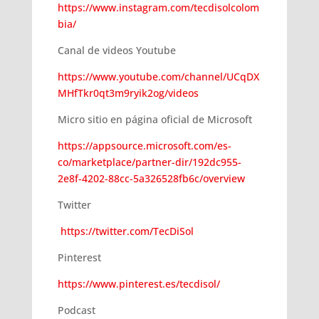
https://www.instagram.com/tecdisolcolom
bia/
Canal de videos Youtube
https://www.youtube.com/channel/UCqDX
MHfTkr0qt3m9ryik2og/videos
Micro sitio en página oficial de Microsoft
https://appsource.microsoft.com/es-
co/marketplace/partner-dir/192dc955-
2e8f-4202-88cc-5a326528fb6c/overview
Twitter
https://twitter.com/TecDiSol
Pinterest
https://www.pinterest.es/tecdisol/
Podcast