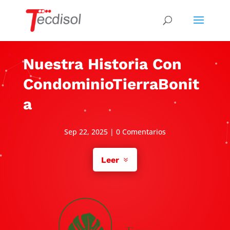
Nuestra Historia Con
CondominioTierraBonit
a
Sep 22, 2025
|
0 Comentarios
Leer