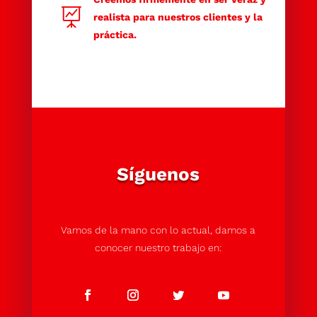

realista para nuestros clientes y la
práctica.
Síguenos
Vamos de la mano con lo actual, damos a
conocer nuestro trabajo en: