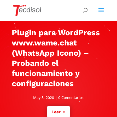
Plugin para WordPress
www.wame.chat
(WhatsApp Icono) –
Probando el
funcionamiento y
configuraciones
May 8, 2020
|
0 Comentarios
Leer