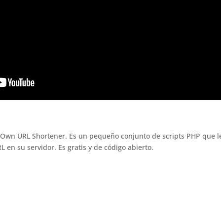
 Own URL Shortener. Es un pequeño conjunto de scripts PHP que le
 en su servidor. Es gratis y de código abierto.