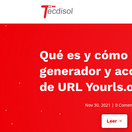
Qué es y cómo 
generador y ac
de URL Yourls.
Nov 30, 2021
|
0 Comen
Leer