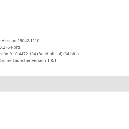
 Versión 19042.1110
.2 (64-bit)
n 91.0.4472.164 (Build oficial) (64 bits)
Online Launcher version 1.8.1