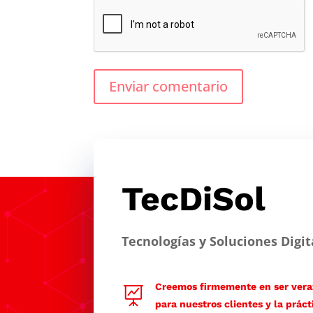
Enviar comentario
TecDiSol
Tecnologías y Soluciones Digit
Creemos firmemente en ser veraz

para nuestros clientes y la práct