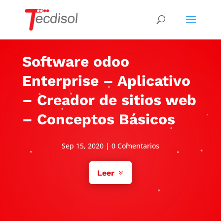
Software odoo
Enterprise – Aplicativo
– Creador de sitios web
– Conceptos Básicos
Sep 15, 2020
|
0 Comentarios
Leer