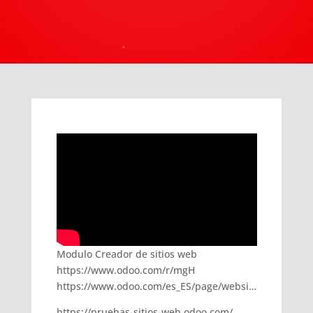
Modulo Creador de sitios web
https://www.odoo.com/r/mgH
https://www.odoo.com/es_ES/page/websi…
https://pruebas-sitios-web.odoo.com/