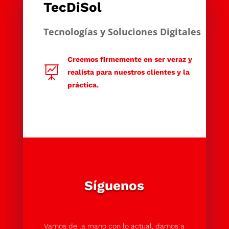
TecDiSol
Tecnologías y Soluciones Digitales
Creemos firmemente en ser veraz y

realista para nuestros clientes y la
práctica.
Síguenos
Vamos de la mano con lo actual, damos a