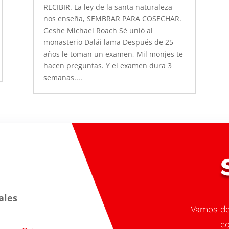
RECIBIR. La ley de la santa naturaleza
nos enseña, SEMBRAR PARA COSECHAR.
Geshe Michael Roach Sé unió al
monasterio Dalái lama Después de 25
años le toman un examen, Mil monjes te
hacen preguntas. Y el examen dura 3
semanas....
ales
Vamos de
co